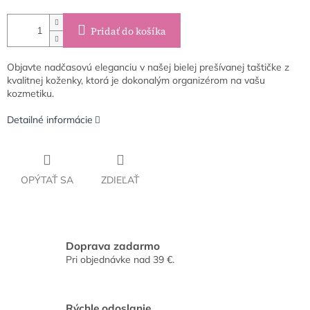
Pridať do košíka
Objavte nadčasovú eleganciu v našej bielej prešívanej taštičke z
kvalitnej koženky, ktorá je dokonalým organizérom na vašu
kozmetiku.
Detailné informácie
OPÝTAŤ SA
ZDIEĽAŤ
Doprava zadarmo
Pri objednávke nad 39 €.
Rýchle odoslanie