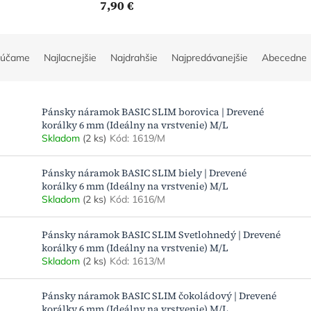
7,90 €
rúčame
Najlacnejšie
Najdrahšie
Najpredávanejšie
Abecedne
Pánsky náramok BASIC SLIM borovica | Drevené
korálky 6 mm (Ideálny na vrstvenie) M/L
Skladom
(2 ks)
Kód:
1619/M
Pánsky náramok BASIC SLIM biely | Drevené
korálky 6 mm (Ideálny na vrstvenie) M/L
Skladom
(2 ks)
Kód:
1616/M
Pánsky náramok BASIC SLIM Svetlohnedý | Drevené
korálky 6 mm (Ideálny na vrstvenie) M/L
Skladom
(2 ks)
Kód:
1613/M
Pánsky náramok BASIC SLIM čokoládový | Drevené
korálky 6 mm (Ideálny na vrstvenie) M/L