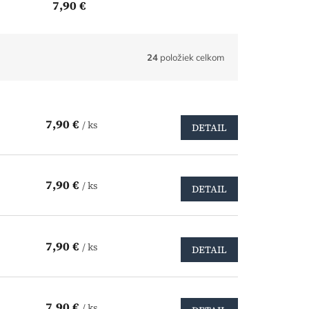
7,90 €
24
položiek celkom
7,90 €
/ ks
DETAIL
7,90 €
/ ks
DETAIL
7,90 €
/ ks
DETAIL
7,90 €
/ ks