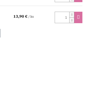
13,90 €
/ ks