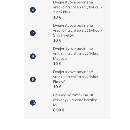
Dvojvrstvové bavlnené
vrecko na chlieb s výšivkou -
Zlatý klas
10 €
Dvojvrstvové bavlnené
vrecko na chlieb s výšivkou -
Sivý kvietok
10 €
Dvojvrstvové bavlnené
vrecko na chlieb s výšivkou -
Medové
10 €
Dvojvrstvové bavlnené
vrecko na chlieb s výšivkou -
Fialové
10 €
Pánsky náramok BASIC
červený| Drevené korálky
M/L
8,90 €