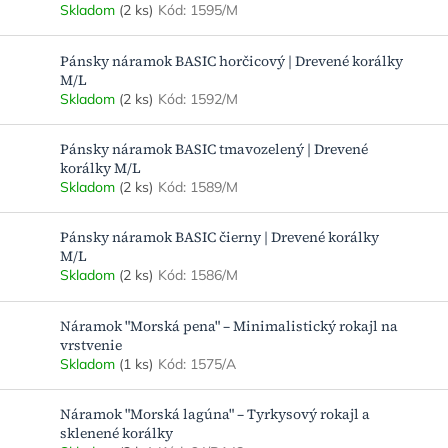
Skladom
(2 ks)
Kód:
1595/M
Pánsky náramok BASIC horčicový | Drevené korálky
M/L
Skladom
(2 ks)
Kód:
1592/M
Pánsky náramok BASIC tmavozelený | Drevené
korálky M/L
Skladom
(2 ks)
Kód:
1589/M
Pánsky náramok BASIC čierny | Drevené korálky
M/L
Skladom
(2 ks)
Kód:
1586/M
Náramok "Morská pena" – Minimalistický rokajl na
vrstvenie
Skladom
(1 ks)
Kód:
1575/A
Náramok "Morská lagúna" – Tyrkysový rokajl a
sklenené korálky