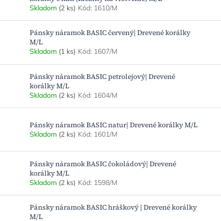
Skladom
(2 ks)
Kód:
1610/M
Pánsky náramok BASIC červený| Drevené korálky
M/L
Skladom
(1 ks)
Kód:
1607/M
Pánsky náramok BASIC petrolejový| Drevené
korálky M/L
Skladom
(2 ks)
Kód:
1604/M
Pánsky náramok BASIC natur| Drevené korálky M/L
Skladom
(2 ks)
Kód:
1601/M
Pánsky náramok BASIC čokoládový| Drevené
korálky M/L
Skladom
(2 ks)
Kód:
1598/M
Pánsky náramok BASIC hráškový | Drevené korálky
M/L