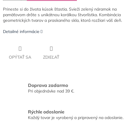
Prineste si do života kúsok šťastia. Svieži zelený náramok na
pamäťovom drôte s unikátnou korálkou štvorlístka. Kombinácia
geometrických tvarov a praskaného skla, ktorá rozžiari váš deň.
Detailné informácie
OPÝTAŤ SA
ZDIEĽAŤ
Doprava zadarmo
Pri objednávke nad 39 €.
Rýchle odoslanie
Každý tovar je vyrobený a pripravený na odoslanie.