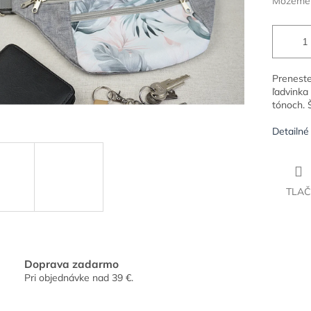
Môžeme d
Preneste
ľadvinka
tónoch. 
Detailné
TLAČ
Doprava zadarmo
Pri objednávke nad 39 €.