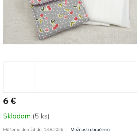
6 €
Jednotková
Skladom
(5 ks)
cena:
Môžeme doručiť do:
13.8.2026
Možnosti doručenia