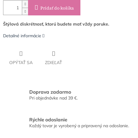
Pridať do košíka
Štýlová diskrétnosť, ktorú budete mať vždy poruke.
Detailné informácie
OPÝTAŤ SA
ZDIEĽAŤ
Doprava zadarmo
Pri objednávke nad 39 €.
Rýchle odoslanie
Každý tovar je vyrobený a pripravený na odoslanie.