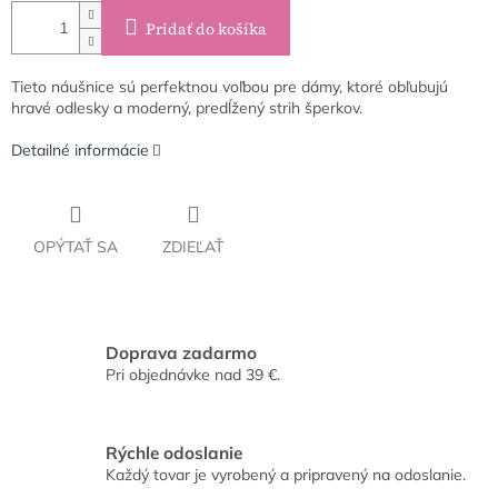
Pridať do košíka
Tieto náušnice sú perfektnou voľbou pre dámy, ktoré obľubujú
hravé odlesky a moderný, predĺžený strih šperkov.
Detailné informácie
OPÝTAŤ SA
ZDIEĽAŤ
Doprava zadarmo
Pri objednávke nad 39 €.
Rýchle odoslanie
Každý tovar je vyrobený a pripravený na odoslanie.