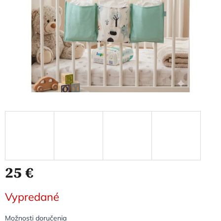
25 €
Jednotková
Vypredané
cena:
Možnosti doručenia