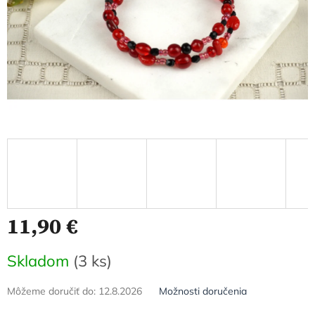
11,90 €
Jednotková
Skladom
(3 ks)
cena:
Môžeme doručiť do:
12.8.2026
Možnosti doručenia