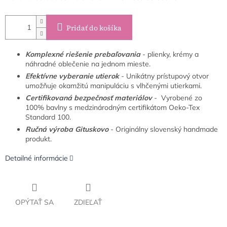
Pridať do košíka
Komplexné riešenie prebaľovania
- plienky, krémy a
náhradné oblečenie na jednom mieste.
Efektívne vyberanie utierok
- Unikátny prístupový otvor
umožňuje okamžitú manipuláciu s vlhčenými utierkami.
Certifikovaná bezpečnosť materiálov
- Vyrobené zo
100% bavlny s medzinárodným certifikátom Oeko-Tex
Standard 100.
Ručná výroba Gituskovo
- Originálny slovenský handmade
produkt.
Detailné informácie
OPÝTAŤ SA
ZDIEĽAŤ