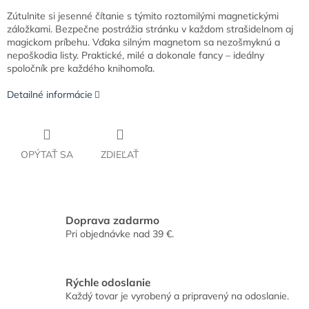
Zútulnite si jesenné čítanie s týmito roztomilými magnetickými
záložkami. Bezpečne postrážia stránku v každom strašidelnom aj
magickom príbehu. Vďaka silným magnetom sa nezošmyknú a
nepoškodia listy. Praktické, milé a dokonale fancy – ideálny
spoločník pre každého knihomoľa.
Detailné informácie
OPÝTAŤ SA
ZDIEĽAŤ
Doprava zadarmo
Pri objednávke nad 39 €.
Rýchle odoslanie
Každý tovar je vyrobený a pripravený na odoslanie.