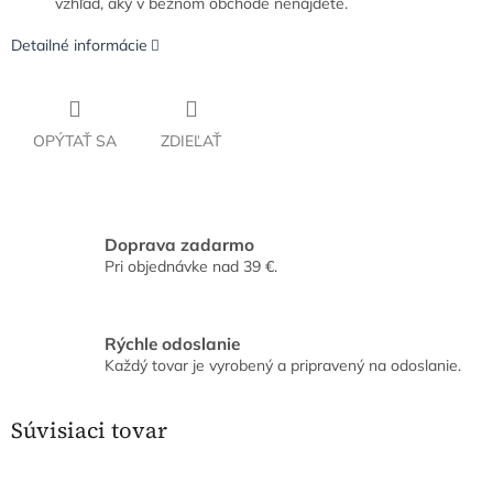
vzhľad, aký v bežnom obchode nenájdete.
Detailné informácie
OPÝTAŤ SA
ZDIEĽAŤ
Doprava zadarmo
Pri objednávke nad 39 €.
Rýchle odoslanie
Každý tovar je vyrobený a pripravený na odoslanie.
Súvisiaci tovar